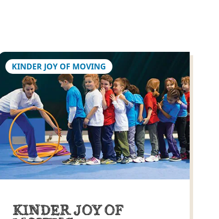
KINDER JOY OF MOVING
KINDER JOY OF