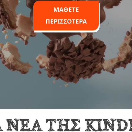
ΜΑΘΕΤΕ
ΒΙΩΣΙΜΗ
ΠΕΡΙΣΣΟΤΕΡΑ
ΣΥΣΚΕΥΑΣΙΑ
Α ΝΕΑ ΤΗΣ KIND