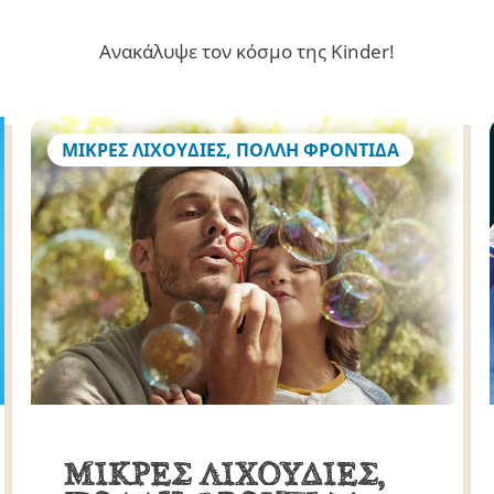
Ανακάλυψε τον κόσμο της Kinder!
ΜΙΚΡΕΣ ΛΙΧΟΥΔΙΕΣ, ΠΟΛΛΗ ΦΡΟΝΤΙΔΑ
ΜΙΚΡΕΣ ΛΙΧΟΥΔΙΕΣ,