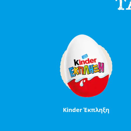
Τ
Kinder Έκπληξη