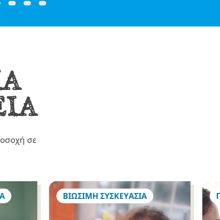
ΙΑ
ΕΙΑ
ροσοχή σε
Α
ΒΙΩΣΙΜΗ ΣΥΣΚΕΥΑΣΙΑ