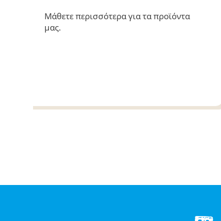
Μάθετε περισσότερα για τα προϊόντα
μας.