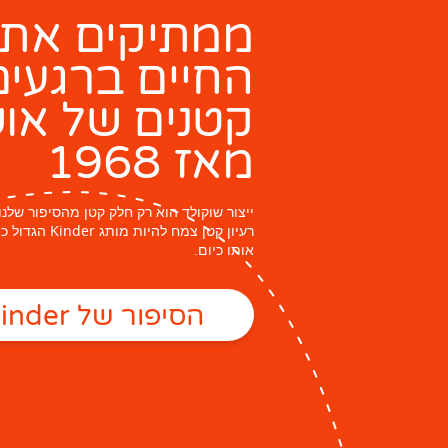
ממתיקים את
החיים ברגעים
קטנים של או
מאז 1968
ייצור שוקולד הוא רק חלק קטן מהסיפור שלנו.
רעיון קטן צמח להיות
אותו כיום.
הסיפור של Kinder