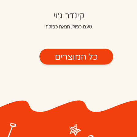
קינדר ג׳וי
טעם כפול, הנאה כפולה
כל המוצרים