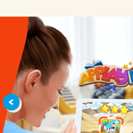
מציאת מקורות חומרי גלם אמינים
אריזה בת קיימא