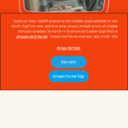
אתר זה משתמש בקובצי Cookie חיוניים הנחוצים לתפקוד האתר וכן בקובצי
Cookie לא חיוניים למטרות ביצועים, שיווק או פרסום. אתה יכול לקבל, לדחות
או לנהל קובצי Cookie לא חיוניים על ידי לחיצה על האפשרות המועדפת
עליך. למידע נוסף, אנא קרא את מדיניות העוגיות.
את מדיניות העוגיות.
הסיפור של Kinder
הגדרות עוגיות
דחה הכל
קבל את כל העוגיות
© Ferrero 2026 − All rights reserved