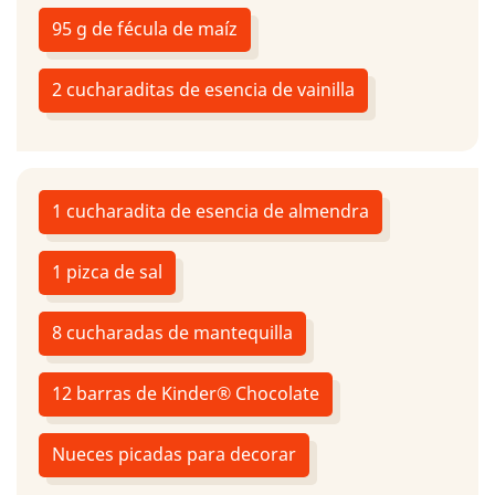
95 g de fécula de maíz
2 cucharaditas de esencia de vainilla
1 cucharadita de esencia de almendra
1 pizca de sal
8 cucharadas de mantequilla
12 barras de Kinder® Chocolate
Nueces picadas para decorar