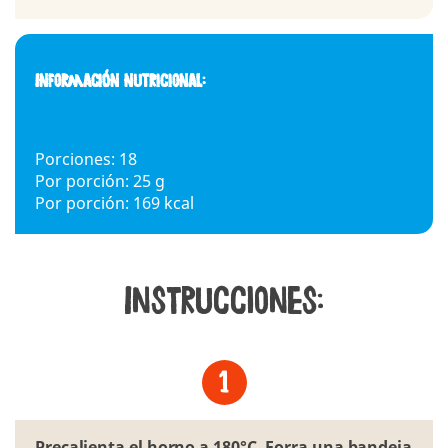
Información nutricional:
Porciones: 18
Por porción: 25 g
Por porción: 169 kcal
Instrucciones:
Precalienta el horno a 180°C. Forra una bandeja