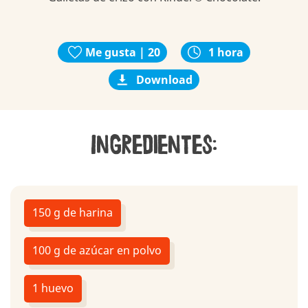
Me gusta | 20
1 hora
Download
Ingredientes:
150 g de harina
100 g de azúcar en polvo
1 huevo