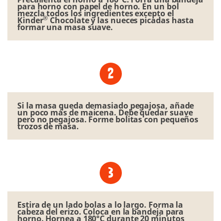
para horno con papel de horno. En un bol
mezcla todos los ingredientes excepto el
®
Kinder
Chocolate y las nueces picadas hasta
formar una masa suave.
Si la masa queda demasiado pegajosa, añade
un poco más de maicena. Debe quedar suave
pero no pegajosa. Forme bolitas con pequeños
trozos de masa.
Estira de un lado bolas a lo largo. Forma la
cabeza del erizo. Coloca en la bandeja para
horno. Hornea a 180°C durante 20 minutos