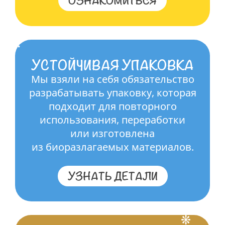
ОЗНАКОМИТЬСЯ
УСТОЙЧИВАЯ УПАКОВКА
Мы взяли на себя обязательство
разрабатывать упаковку, которая
подходит для повторного
использования, переработки
или изготовлена
из биоразлагаемых материалов.
УЗНАТЬ ДЕТАЛИ