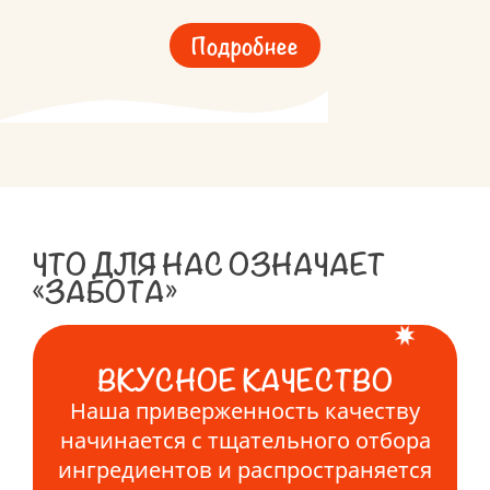
Подробнее
ЧТО ДЛЯ НАС ОЗНАЧАЕТ
«ЗАБОТА»
ВКУСНОЕ КАЧЕСТВО
Наша приверженность качеству
начинается с тщательного отбора
ингредиентов и распространяется