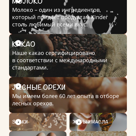
МОЛОКО
Молоко – один из ингредиентов,
который придает продуктам
Kinder
столь любимый всеми вкус.
КАКАО
Наше какао сертифицировано
в соответствии с международными
стандартами.
ЛЕСНЫЕ ОРЕХИ
Мы имеем более 60 лет опыта в отборе
лесных орехов.
ЗЛАКИ
ЖИРЫ И МАСЛА