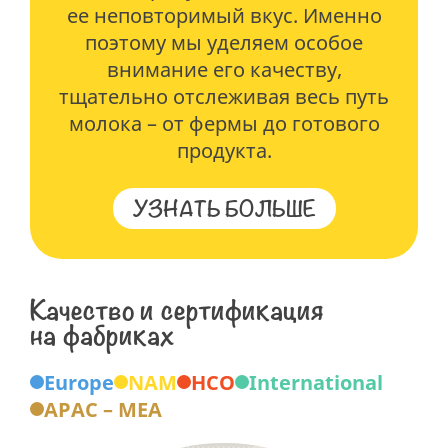
ее неповторимый вкус. Именно
поэтому мы уделяем особое
внимание его качеству,
тщательно отслеживая весь путь
молока – от фермы до готового
продукта.
УЗНАТЬ БОЛЬШЕ
Качество и сертификация
на фабриках
P
Europe
NAM
HCO
International
APAC – MEA