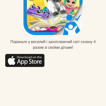
Пориньте у веселий і захоплюючий світ сезону 4
разом зі своїми дітьми!