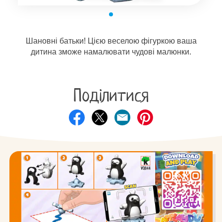
Шановні батьки! Цією веселою фігуркою ваша
дитина зможе намалювати чудові малюнки.
Поділитися