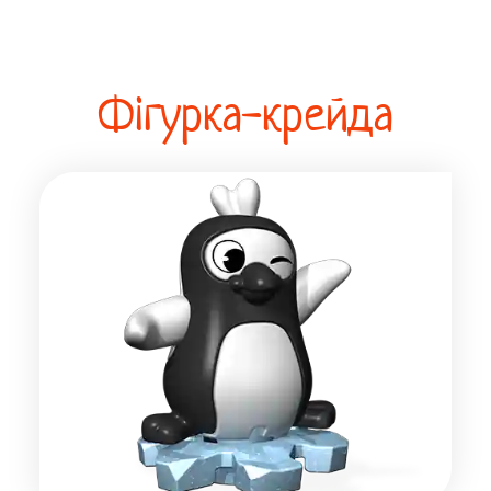
Фігурка-крейда