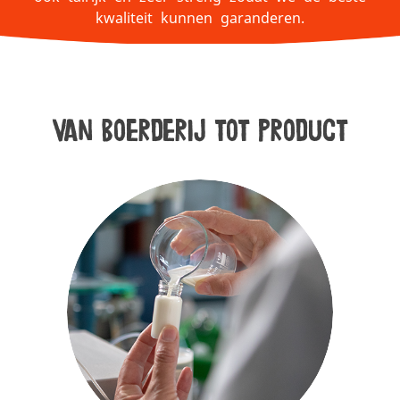
kwaliteit kunnen garanderen.
Van boerderij tot product