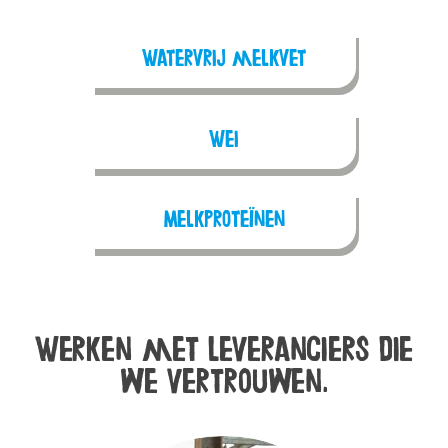
Watervrij melkvet
Wei
Melkproteïnen
Werken met leveranciers die
we vertrouwen.