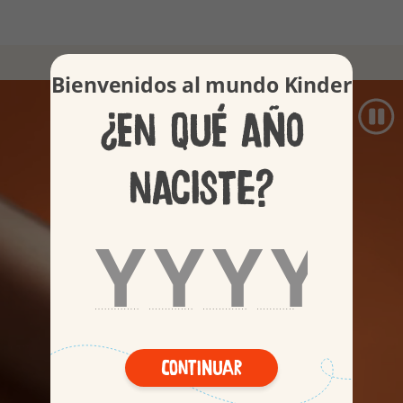
Productos
Bienvenidos al mundo Kinder
¿En qué año
naciste?
Continuar