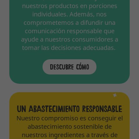
nuestros productos en porciones
individuales. Además, nos
comprometemos a difundir una
comunicación responsable que
ayude a nuestros consumidores a
tomar las decisiones adecuadas.
Descubre cómo
Un abastecimiento responsable
Nuestro compromiso es conseguir el
abastecimiento sostenible de
nuestros ingredientes a través de