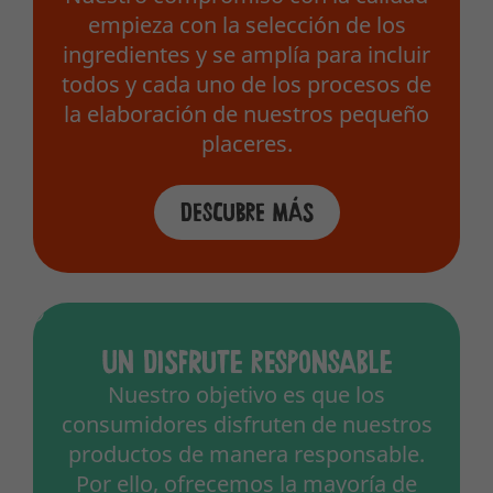
empieza con la selección de los
ingredientes y se amplía para incluir
todos y cada uno de los procesos de
la elaboración de nuestros pequeño
placeres.
Descubre más
Un disfrute responsable
Nuestro objetivo es que los
consumidores disfruten de nuestros
productos de manera responsable.
Por ello, ofrecemos la mayoría de