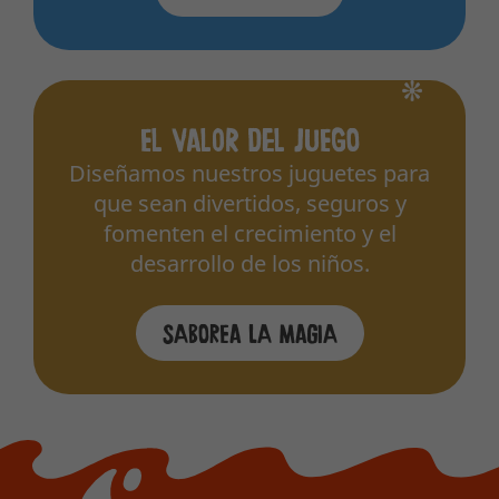
El valor del juego
Diseñamos nuestros juguetes para
que sean divertidos, seguros y
fomenten el crecimiento y el
desarrollo de los niños.
Saborea la magia