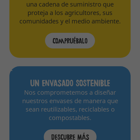
una cadena de suministro que
proteja a los agricultores, sus
comunidades y el medio ambiente.
Compruébalo
Un envasado sostenible
Nos comprometemos a diseñar
nuestros envases de manera que
sean reutilizables, reciclables o
compostables.
Descubre más