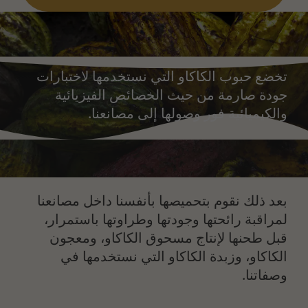
تخضع حبوب الكاكاو التي نستخدمها لاختبارات
جودة صارمة من حيث الخصائص الفيزيائية
والكيميائية فور وصولها إلى مصانعنا.
بعد ذلك نقوم بتحميصها بأنفسنا داخل مصانعنا
لمراقبة رائحتها وجودتها وطراوتها باستمرار،
قبل طحنها لإنتاج مسحوق الكاكاو، ومعجون
الكاكاو، وزبدة الكاكاو التي نستخدمها في
وصفاتنا.