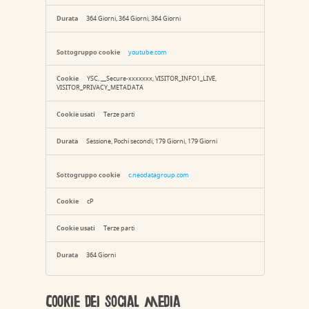
364 Giorni, 364 Giorni, 364 Giorni
youtube.com
YSC, __Secure-xxxxxxx, VISITOR_INFO1_LIVE,
VISITOR_PRIVACY_METADATA
Terze parti
Sessione, Pochi secondi, 179 Giorni, 179 Giorni
c.neodatagroup.com
cP
Terze parti
364 Giorni
Cookie dei social media