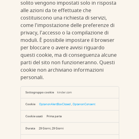
solito vengono impostati solo in risposta
alle azioni da te effettuate che
costituiscono una richiesta di servizi,
come l'impostazione delle preferenze di
privacy, l'accesso o la compilazione di
moduli. È possibile impostare il browser
per bloccare o avere avvisi riguardo
questi cookie, ma di conseguenza alcune
parti del sito non funzioneranno. Questi
cookie non archiviano informazioni
personali.
Cookie
strettamente
kinder.com
necessari
OptanonAlertBoxClosed
,
OptanonConsent
Prima parte
29 Giorni, 29 Giorni