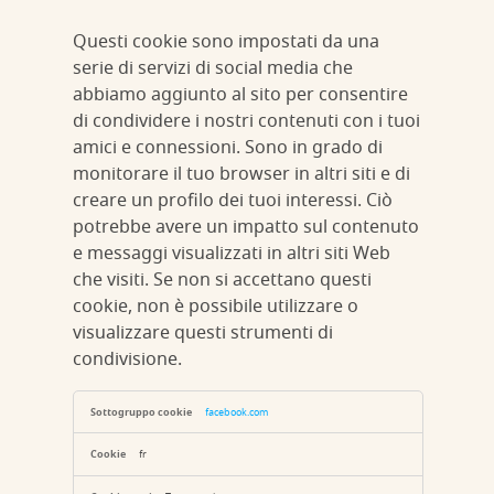
Questi cookie sono impostati da una
serie di servizi di social media che
abbiamo aggiunto al sito per consentire
di condividere i nostri contenuti con i tuoi
amici e connessioni. Sono in grado di
monitorare il tuo browser in altri siti e di
creare un profilo dei tuoi interessi. Ciò
potrebbe avere un impatto sul contenuto
e messaggi visualizzati in altri siti Web
che visiti. Se non si accettano questi
cookie, non è possibile utilizzare o
visualizzare questi strumenti di
condivisione.
Cookie
dei
facebook.com
social
media
fr