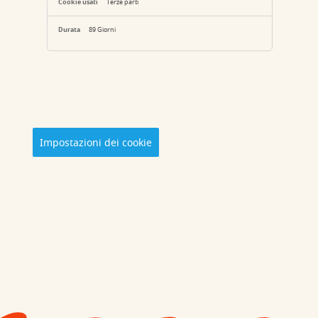
Terze parti
89 Giorni
Impostazioni dei cookie