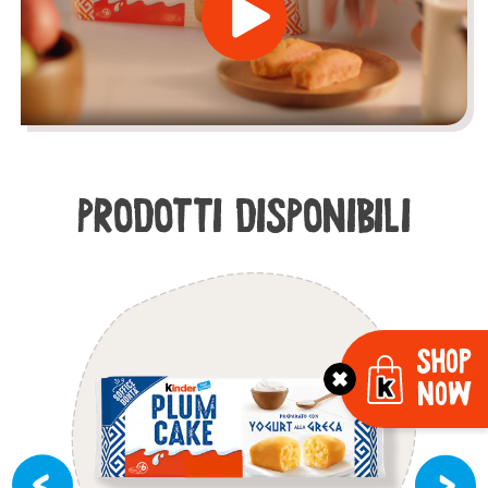
PRODOTTI DISPONIBILI
Shop
Now