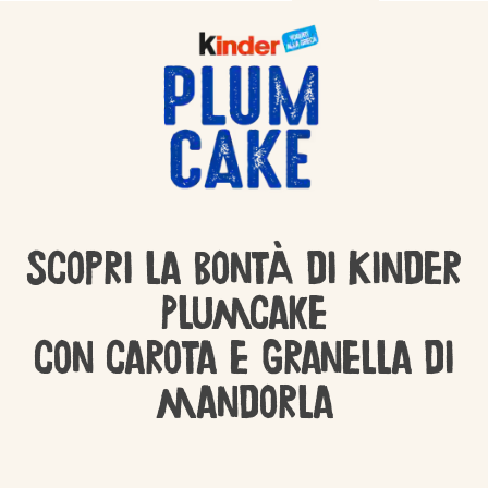
Scopri la bontà di Kinder
Plumcake
con carota e granella di
mandorla