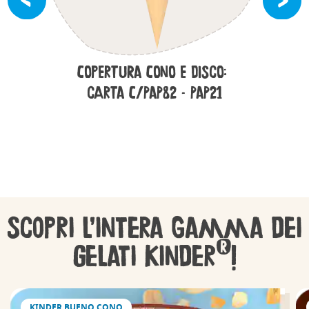
Copertura Cono e Disco:
carta C/PAP82 - PAP21
Scopri l’intera gamma dei
®
Gelati Kinder
!
KINDER BUENO CONO