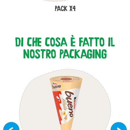
Pack x4
DI CHE COSA È FATTO IL
NOSTRO PACKAGING