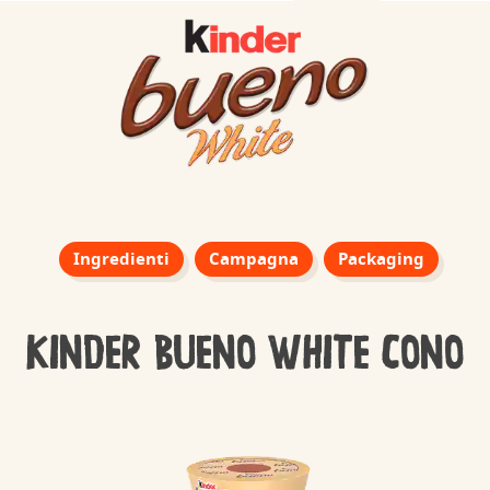
Ingredienti
Campagna
Packaging
KINDER BUENO WHITE CONO