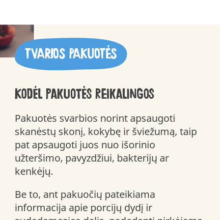
TVARIOS PAKUOTĖS
Kodėl pakuotės reikalingos
Pakuotės svarbios norint apsaugoti
skanėstų skonį, kokybę ir šviežumą, taip
pat apsaugoti juos nuo išorinio
užteršimo, pavyzdžiui, bakterijų ar
kenkėjų.
Be to, ant pakuočių pateikiama
informacija apie porcijų dydį ir