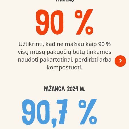
90 %
Užtikrinti, kad ne mažiau kaip 90 %
visų mūsų pakuočių būtų tinkamos
naudoti pakartotinai, perdirbti arba
>
kompostuoti.
PAŽANGA 2024 m.
90,7 %