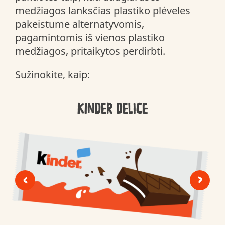
medžiagos lanksčias plastiko plėveles
pakeistume alternatyvomis,
pagamintomis iš vienos plastiko
medžiagos, pritaikytos perdirbti.
Sužinokite, kaip:
Kinder Delice
<
>