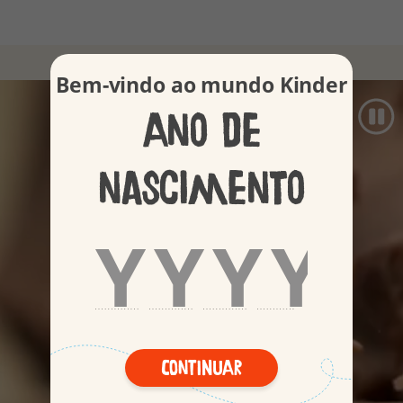
Ver todos os produtos
Bem-vindo ao mundo Kinder
Ano de
nascimento
Continuar