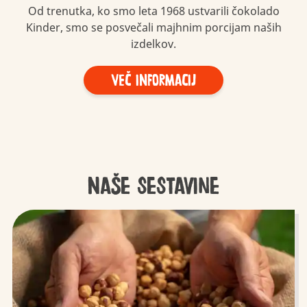
Od trenutka, ko smo leta 1968 ustvarili čokolado
Kinder, smo se posvečali majhnim porcijam naših
izdelkov.
Več informacij
Naše sestavine