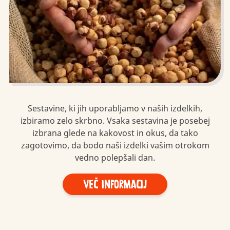
Sestavine, ki jih uporabljamo v naših izdelkih,
izbiramo zelo skrbno. Vsaka sestavina je posebej
izbrana glede na kakovost in okus, da tako
zagotovimo, da bodo naši izdelki vašim otrokom
vedno polepšali dan.
Več informacij