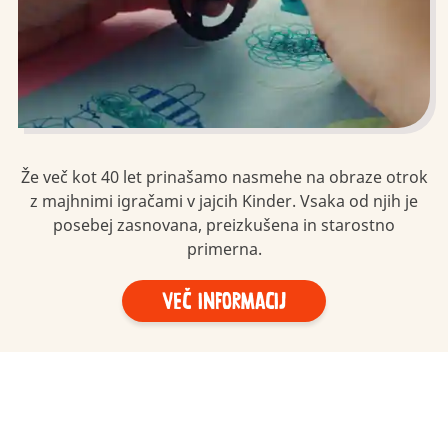
Že več kot 40 let prinašamo nasmehe na obraze otrok
z majhnimi igračami v jajcih Kinder. Vsaka od njih je
posebej zasnovana, preizkušena in starostno
primerna.
Več informacij