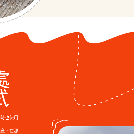
處
式
同時也使用
工廠，在那