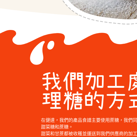
我們加工
理糖的方
在健達，我們的產品食譜主要使用蔗糖，我們
甜菜糖和蔗糖。
甜菜和甘蔗都被收穫並運送到我們供應商的加