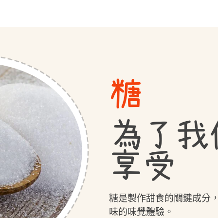
永續包裝
糖
為了我
享受
糖是製作甜食的關鍵成分
味的味覺體驗。