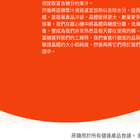
裡提取富含糖分的果汁。
然後將這糖漿汁液過濾並加熱以去除水分，從
體。並隨著產品冷卻，晶體變得更大、數量更
接著，我們在離心機中將晶體與糖漿分離，洗
後，便成為我們非常熟悉且每天都在使用的糖
當糖運到我們的工廠時，我們會進行徹底的品
驗證晶體的大小和純度，然後再將它們用於我
譜中。
蔗糖用於所有健達產品食譜。