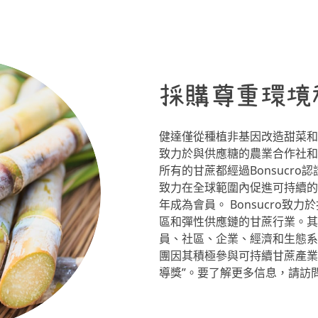
採購尊重環境
健達僅從種植非基因改造甜菜和
致力於與供應糖的農業合作社和
所有的甘蔗都經過Bonsucro認
致力在全球範圍內促進可持續的
年成為會員。 Bonsucro
區和彈性供應鏈的甘蔗行業。其
員、社區、企業、經濟和生態系
團因其積極參與可持續甘蔗產業的
導獎”。要了解更多信息，請訪