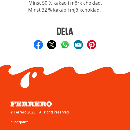
Minst 50 % kakao i mörk choklad.
Minst 32 % kakao i mjölkchoklad.
Dela
© Ferrero 2023 − All rights reserved
Kundtjänst