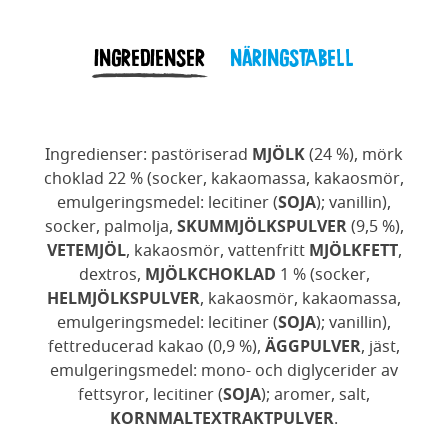
INGREDIENSER
NÄRINGSTABELL
Ingredienser: pastöriserad
MJÖLK
(24 %), mörk
choklad 22 % (socker, kakaomassa, kakaosmör,
emulgeringsmedel: lecitiner (
SOJA
); vanillin),
socker, palmolja,
SKUMMJÖLKSPULVER
(9,5 %),
VETEMJÖL
, kakaosmör, vattenfritt
MJÖLKFETT
,
dextros,
MJÖLKCHOKLAD
1 % (socker,
HELMJÖLKSPULVER
, kakaosmör, kakaomassa,
emulgeringsmedel: lecitiner (
SOJA
); vanillin),
fettreducerad kakao (0,9 %),
ÄGGPULVER
, jäst,
emulgeringsmedel: mono- och diglycerider av
fettsyror, lecitiner (
SOJA
); aromer, salt,
KORNMALTEXTRAKTPULVER
.