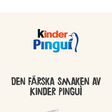
Den färska smaken av
Kinder Pinguì