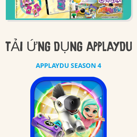
TẢI ỨNG DỤNG APPLAYDU
APPLAYDU SEASON 4