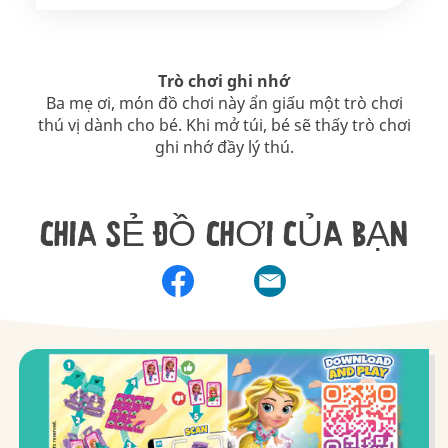
Trò chơi ghi nhớ
Ba mẹ ơi, món đồ chơi này ẩn giấu một trò chơi
thú vị dành cho bé. Khi mở túi, bé sẽ thấy trò chơi
ghi nhớ đầy lý thú.
CHIA SẺ ĐỒ CHƠI CỦA BẠN