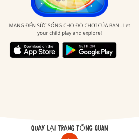
MANG ĐẾN SỨC SỐNG CHO ĐỒ CHƠI CỦA BẠN - Let
your child play and explore!
QUAY LẠI TRANG TỔNG QUAN