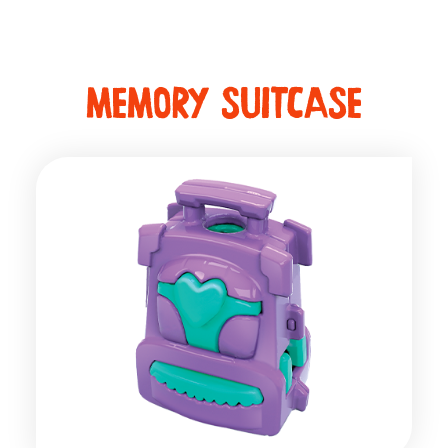
MEMORY SUITCASE