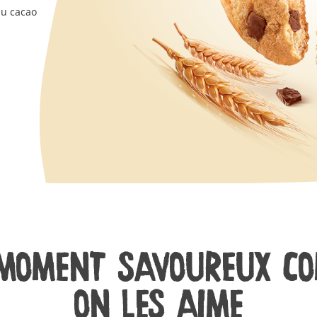
au cacao
MOMENT SAVOUREUX C
ON LES AIME