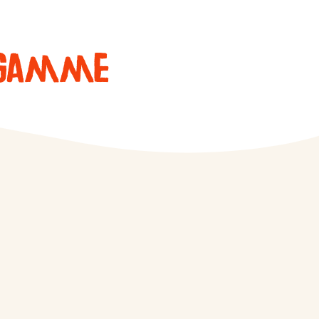
a Gamme