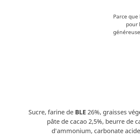
Parce que
pour 
généreuses
Sucre, farine de
BLE
26%, graisses végé
pâte de cacao 2,5%, beurre de 
d'ammonium, carbonate acide de