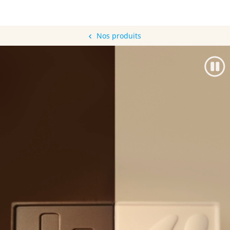
Nos produits