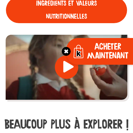
Ingrédients et Valeurs
nutritionnelles
Acheter
maintenant
BEAUCOUP PLUS À EXPLORER !