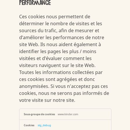
performance
Ces cookies nous permettent de
déterminer le nombre de visites et les
sources du trafic, afin de mesurer et
d’améliorer les performances de notre
site Web. Ils nous aident également à
identifier les pages les plus / moins
visitées et d’évaluer comment les
visiteurs naviguent sur le site Web.
Toutes les informations collectées par
ces cookies sont agrégées et donc
anonymisées. Si vous n'acceptez pas ces
cookies, nous ne serons pas informés de
votre visite sur notre site.
Cookies
www.kinder.com
de
mesure
de
stg_debug
la