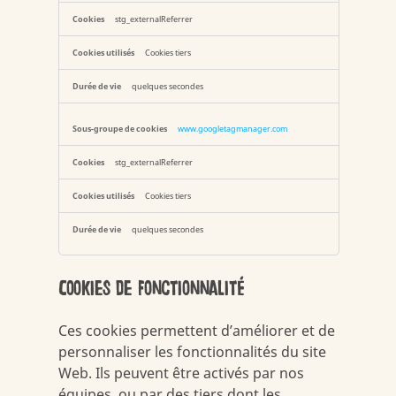
stg_externalReferrer
Cookies tiers
quelques secondes
www.googletagmanager.com
stg_externalReferrer
Cookies tiers
quelques secondes
Cookies de fonctionnalité
Ces cookies permettent d’améliorer et de
personnaliser les fonctionnalités du site
Web. Ils peuvent être activés par nos
équipes, ou par des tiers dont les