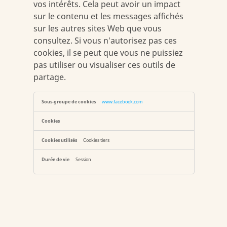
vos intérêts. Cela peut avoir un impact
sur le contenu et les messages affichés
sur les autres sites Web que vous
consultez. Si vous n'autorisez pas ces
cookies, il se peut que vous ne puissiez
pas utiliser ou visualiser ces outils de
partage.
Cookies
www.facebook.com
«
réseaux
sociaux
»
Cookies tiers
Session