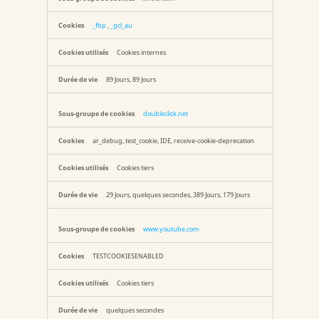
_fbp
,
_gcl_au
Cookies internes
89 Jours, 89 Jours
doubleclick.net
ar_debug, test_cookie, IDE, receive-cookie-deprecation
Cookies tiers
29 Jours, quelques secondes, 389 Jours, 179 Jours
www.youtube.com
TESTCOOKIESENABLED
Cookies tiers
quelques secondes