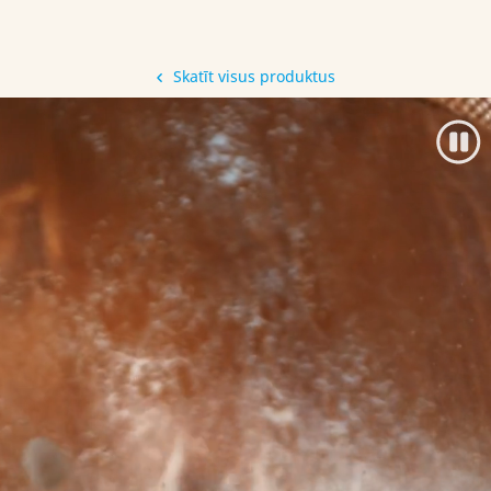
Skatīt visus produktus