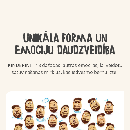
Unikāla forma un
emociju daudzveidība
KINDERINI – 18 dažādas jautras emocijas, lai veidotu
satuvināšanās mirkļus, kas iedvesmo bērnu iztēli