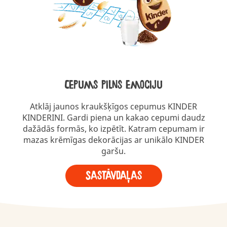
Cepums pilns emociju
Atklāj jaunos kraukšķīgos cepumus KINDER
KINDERINI. Gardi piena un kakao cepumi daudz
dažādās formās, ko izpētīt. Katram cepumam ir
mazas krēmīgas dekorācijas ar unikālo KINDER
garšu.
Sastāvdaļas