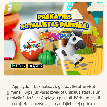
Applaydu ir bezmaksas izglītības lietotne visai
ģimenei! Kopā jūs varat izveidot unikālus stāstus un
paplašināt iztēli ar Applaydu pasauli. Pārbaudiet, kā
rotaļlietas atdzīvojas, un atklājiet spēļu prieku