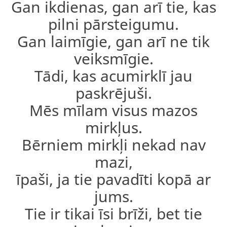
Gan ikdienas, gan arī tie, kas
pilni pārsteigumu.
Gan laimīgie, gan arī ne tik
veiksmīgie.
Tādi, kas acumirklī jau
paskrējuši.
Mēs mīlam visus mazos
mirkļus.
Bērniem mirkļi nekad nav
mazi,
īpaši, ja tie pavadīti kopā ar
jums.
Tie ir tikai īsi brīži, bet tie