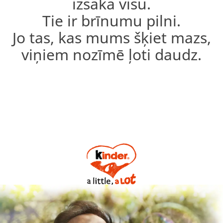
izsaka visu.
Tie ir brīnumu pilni.
Jo tas, kas mums šķiet mazs,
viņiem nozīmē ļoti daudz.