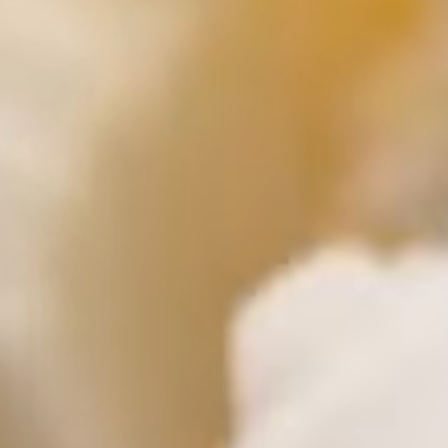
Duurzame
Verpakkingen