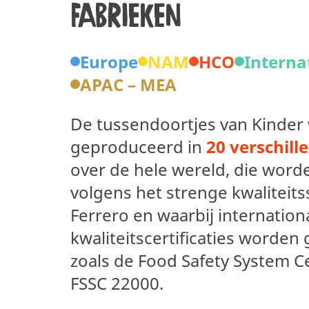
fabrieken
Europe
NAM
HCO
Interna
APAC – MEA
De tussendoortjes van Kinder
geproduceerd in
20 verschill
over de hele wereld, die wor
volgens het strenge kwaliteit
Ferrero en waarbij internatio
kwaliteitscertificaties worden
zoals de Food Safety System Ce
FSSC 22000.