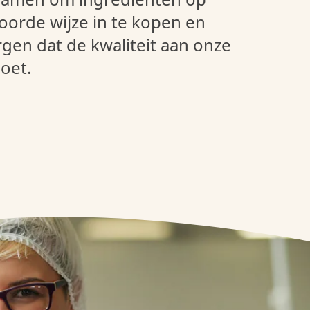
orde wijze in te kopen en
rgen dat de kwaliteit aan onze
oet.