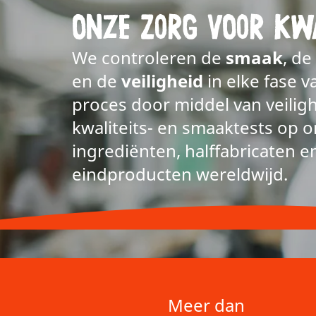
Onze zorg voor kwa
We controleren de
smaak
, de
en de
veiligheid
in elke fase v
proces door middel van veiligh
kwaliteits- en smaaktests op 
ingrediënten, halffabricaten e
eindproducten wereldwijd.
Meer dan