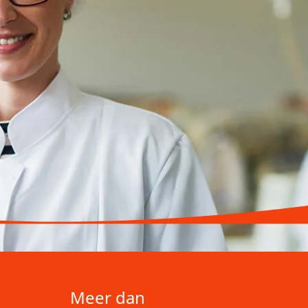
Meer dan