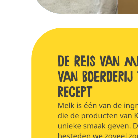
De reis van m
van boerderij 
recept
Melk is één van de ing
die de producten van 
unieke smaak geven. 
besteden we zoveel zo