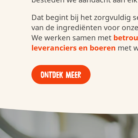
Dat begint bij het zorgvuldig 
van de ingrediënten voor onze
We werken samen met
betro
leveranciers en boeren
met w
ONTDEK MEER