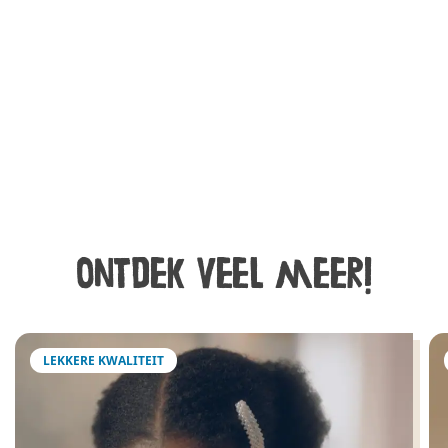
Ontdek veel meer!
LEKKERE KWALITEIT