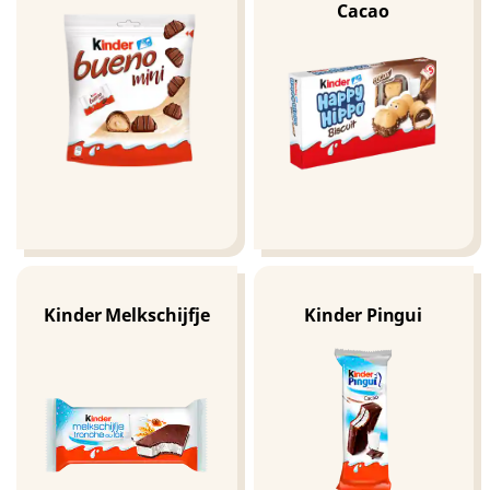
Cacao
Kinder Melkschijfje
Kinder Pingui