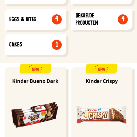
GEKOELDE
4
4
EGGS & BITES
PRODUCTEN
1
CAKES
NEW
NEW
Kinder Bueno Dark
Kinder Crispy