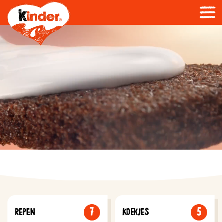
7
5
REPEN
KOEKJES