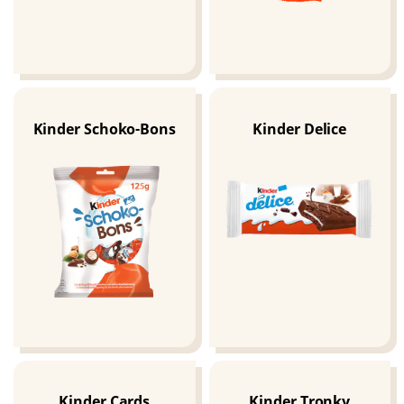
Kinder Schoko-Bons
Kinder Delice
Kinder Cards
Kinder Tronky