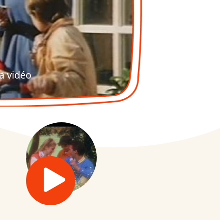
a vidéo