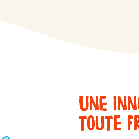
Une inn
toute f