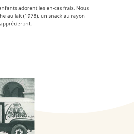
 enfants adorent les en-cas frais. Nous
he au lait (1978), un snack au rayon
 apprécieront.