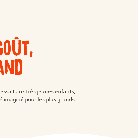
oût,
and
essait aux très jeunes enfants,
é imaginé pour les plus grands.