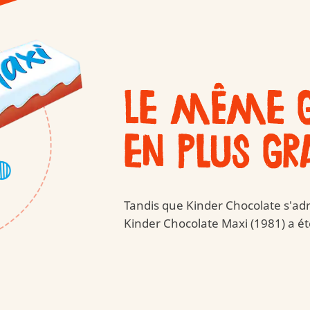
Le même g
en plus gr
Tandis que Kinder Chocolate s'adr
Kinder Chocolate Maxi (1981) a ét