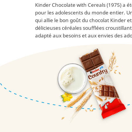
Kinder Chocolate with Cereals (1975) a ét
pour les adolescents du monde entier. U
qui allie le bon goût du chocolat Kinder e
délicieuses céréales soufflées croustillant
adapté aux besoins et aux envies des ad