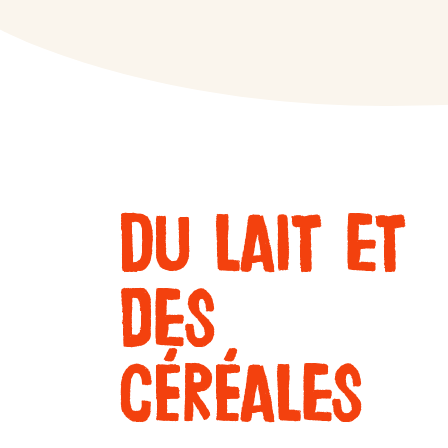
Du lait et
des
céréales