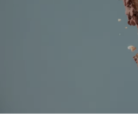
Zmrzliny