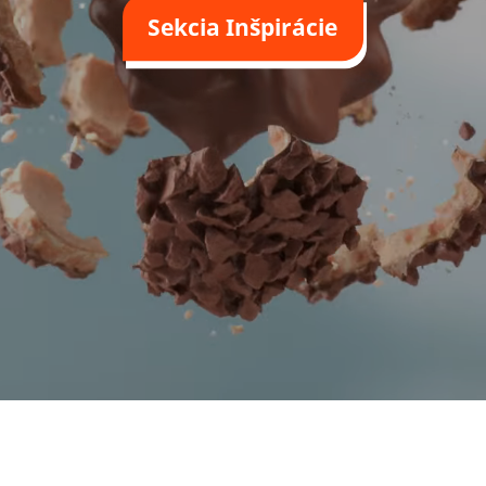
Sekcia Inšpirácie