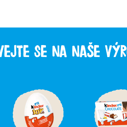
vejte se na naše vý