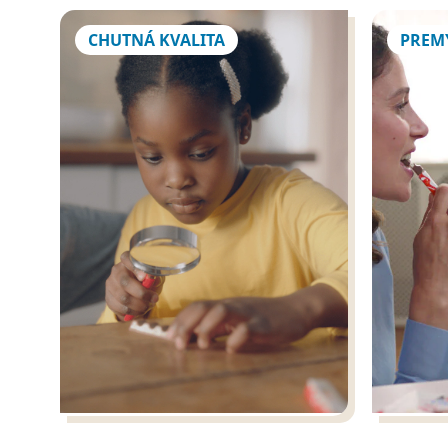
CHUTNÁ KVALITA
PREM