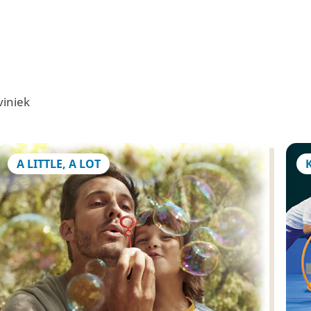
viniek
A LITTLE, A LOT