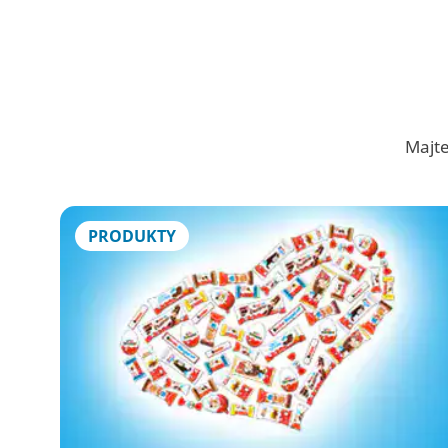
Majte
PRODUKTY