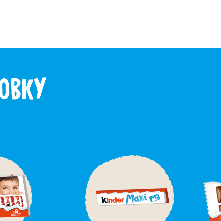
robky