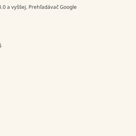
 3.0 a vyššej. Prehľadávač Google
j.