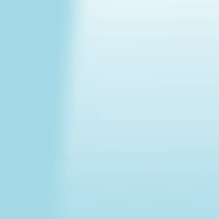
Zmrzliny