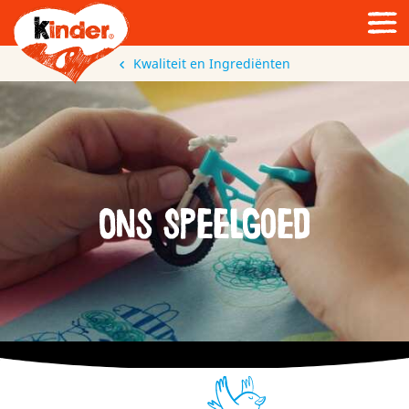
Kwaliteit en Ingrediënten
Ons speelgoed