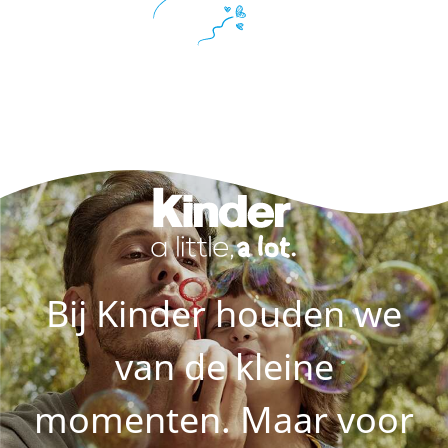
Bij Kinder houden we
van de kleine
momenten. Maar voor