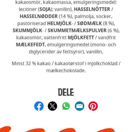
kakaosmör, kakaomassa, emulgeringsmedel:
lecitiner (
SOJA
); vanillin),
HASSELNÖTTER
/
HASSELNØDDER
(14 %), palmolja, socker,
pastöriserad
HELMJÖLK
- /
SØDMÆLK
(8 %),
SKUMMJÖLK
- /
SKUMMETMÆLKSPULVER
(6 %),
kakaosmör, vattenfritt
MJÖLKFETT
/ vandfrit
MÆLKEFEDT
, emulgeringsmedel (mono- och
diglycerider av fettsyror), vanillin.
Minst 32 % kakao / kakaotørstof i mjölkchoklad /
mælkechokolade.
Dele