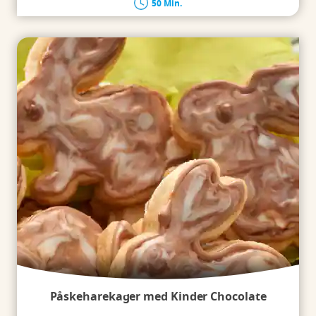
50 Min.
Påskeharekager med Kinder Chocolate