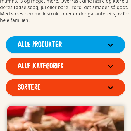
muffins, is og meget mere. Overrask dine nære og kære til
deres fødselsdag, jul eller bare - fordi det smager så godt.
Med vores nemme instruktioner er der garanteret sjov for
hele familien.
Alle produkter
Alle kategorier
Sortere