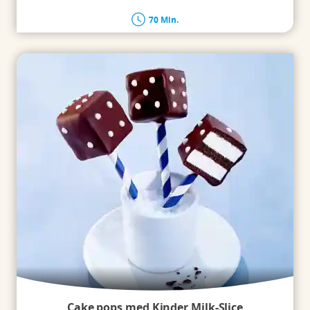
70 Min.
Cake pops med Kinder Milk-Slice