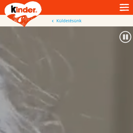
Küldetésünk