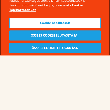
feltétlenül szükséges cookie-k nem kapcsolhatóak ki.
További információkért kérjük, olvassa el a
Cookie
Tájékoztatónkat
.
Cookie beállítások
ÖSSZES COOKIE ELUTASÍTÁSA
ÖSSZES COOKIE ELFOGADÁSA