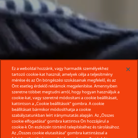
Ez a weboldal hozzánk, vagy harmadik személyekhez
tartozó cookie-kat használ, amelyek célja a teljesítmény
mérése és az Ön böngészési szokásainak megfelelő, és az
Önt esetleg érdeklő reklámok megjelenítése. Amennyiben
szeretne többet megtudni arról, hogy hogyan használjuk a
cookie-kat, vagy szeretné módosítani a cookie beállításait,
kattintson a „Cookie beállítások” gombra. A cookie
beállításait bármikor módosíthatja a cookie
szabályzatunkban leírt iránymutatás alapján. Az „Összes
cookie elfogadása” gombra kattintva Ön hozzájárul a
cookie-k Ön eszközén történő telepítéséhez és tárolásához.
Az „Összes cookie elutasítása” gombra kattintással a