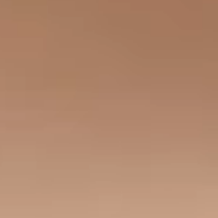
lice
Kinder Pinguí
Itt a 8. Tennis
Málnás Sajttorta
Trophy