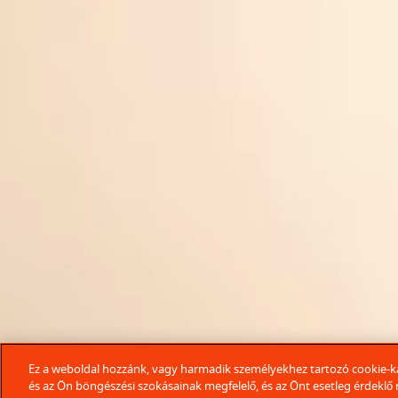
Ez a weboldal hozzánk, vagy harmadik személyekhez tartozó cookie-ka
és az Ön böngészési szokásainak megfelelő, és az Önt esetleg érdekl