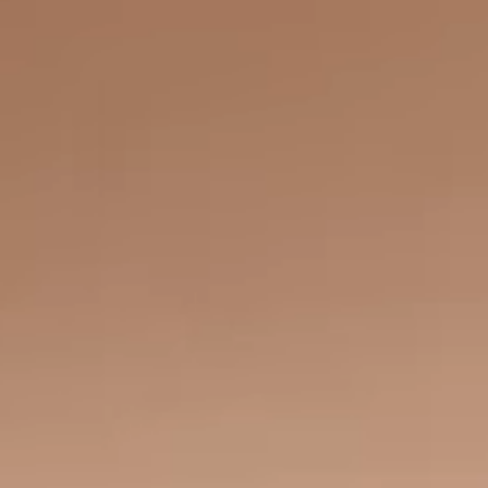
Jégkrémek