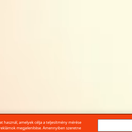
t használ, amelyek célja a teljesítmény mérése
ő reklámok megjelenítése. Amennyiben szeretne