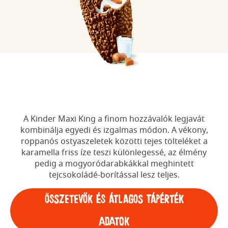
A Kinder Maxi King a finom hozzávalók legjavát
kombinálja egyedi és izgalmas módon. A vékony,
roppanós ostyaszeletek közötti tejes tölteléket a
karamella friss íze teszi különlegessé, az élmény
pedig a mogyoródarabkákkal meghintett
tejcsokoládé-borítással lesz teljes.
ÖSSZETEVŐK ÉS ÁTLAGOS TÁPÉRTÉK
ADATOK