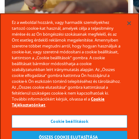
Ez a weboldal hozzánk, vagy harmadik személyekhez
tartozó cookie-kat használ, amelyek célja a teljesítmény
mérése és az Ön böngészési szokásainak megfelelő, és az
Önt esetleg érdeklő reklámok megjelenítése. Amennyiben
szeretne többet megtudni arról, hogy hogyan használjuk a
cookie-kat, vagy szeretné módosítani a cookie beállításait,
kattintson a „Cookie beállítások” gombra. A cookie
beállításait bármikor módosíthatja a cookie
szabályzatunkban leírt iránymutatás alapján. Az „Összes
cookie elfogadása” gombra kattintva Ön hozzájárul a
cookie-k Ön eszközén történő telepítéséhez és tárolásához.
Az „Összes cookie elutasítása” gombra kattintással a
feltétlenül szükséges cookie-k nem kapcsolhatóak ki.
További információkért kérjük, olvassa el a
Cookie
Tájékoztatónkat
.
Cookie beállítások
ÖSSZES COOKIE ELUTASÍTÁSA