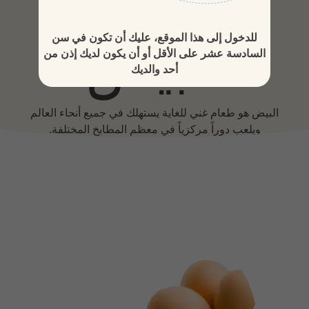
للدخول إلى هذا الموقع، عليك أن تكون في سن
البيض
السادسة عشر على الأقل أو أن يكون لديك إذن من
أحد والديك
البيض هو طعام غني للغاية يستهلك في جميع أنحاء العالم
ويلعب دوراً مركزياً في معظم المطابخ المختلفة.