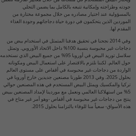
جودته وطزاجته وإمكانية تتبعه بالكامل بما يضمن التحلي
بالمسؤولية عند اختيار مصادره من خلال مجموعة مختارة من
الموردين الذين يتحكمون في دورة حياة دجاجاتهم وجودة الغذاء
المقدم لها.
وفي 2014 نجحنا في تحقيق هدفنا المتمثل في استخدام بيض من
دجاجات غير محبوسة بنسبة 100% داخل الاتحاد الأوروبي. وتمثل
سلاسل توريد البيض في أوروبا 95% من جميع البيض الذي نستخدمه
حول العالم. لكننا نلتزم بالاقتصار على استعمال البيض ومكوناته
الواردة من دجاجات غير محبوسة في أقفاص على مستوى العالم
بحلول 2025. وفي 2013 طورنا مصنعين جديدين خارج أوروبا في
تركيا والمكسيك ويمثل البيض المستخدم في هذه المصنعين حوالي
5% من استهلاكنا العالمي ونعمل مع موردينا لإمداد المصنعين ببيض
ينتج من دجاجات غير محبوسة في أقفاص -وهو أمر غير متاح في
هذه الأسواق- سعياً منا للوفاء بالتزامنا بحلول 2015.