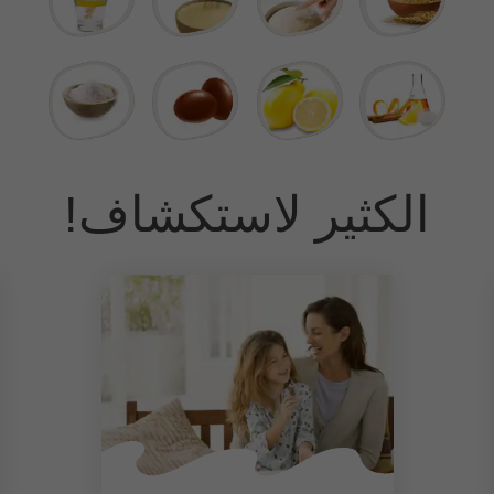
الكثير لاستكشاف!