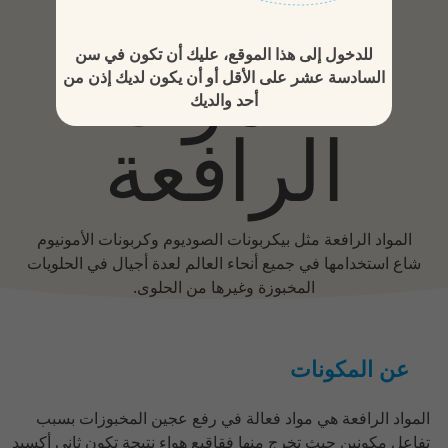
للدخول إلى هذا الموقع، عليك أن تكون في سن
المواد
السادسة عشر على الأقل أو أن يكون لديك إذن من
أحد والديك
الرافعة
المواد الرافعة مثل بيكربونات الصوديوم وكربونات الأمونيوم
شاع استخدامها في جميع أنحاء العالم لعدة أجيال في الحلويات
المخبوزة وغيرها من الحلوى.
عن المكونات
المواد الرافعة هي مواد فعالة في رفع عجين المخبوزات بسبب
تفاعل مكونين حيث تخرج منها فقاقيع هواء نتيجة تكون ثاني أكسيد