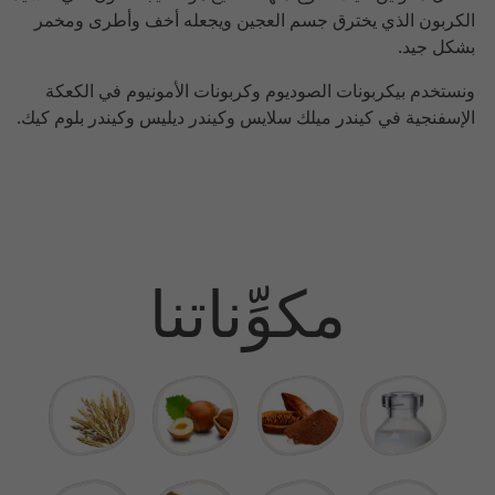
الكربون الذي يخترق جسم العجين ويجعله أخف وأطرى ومخمر
بشكل جيد.
ونستخدم بيكربونات الصوديوم وكربونات الأمونيوم في الكعكة
الإسفنجية في كيندر ميلك سلايس وكيندر ديليس وكيندر بلوم كيك.
مكوِّناتنا