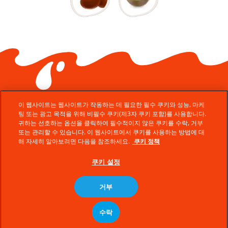
이 웹사이트는 웹사이트가 작동하는 데 필요한 필수 쿠키와 성능, 마케
팅 또는 광고 목적을 위해 비필수 쿠키(제3자 쿠키 포함)를 사용합니다.
귀하는 선호하는 옵션을 클릭하여 필수적이지 않은 쿠키를 수락, 거부
또는 관리할 수 있습니다. 이 웹사이트에서 쿠키를 사용하는 방법에 대
© Ferrero 2026 − All rights reserved
해 자세히 알아보려면 다음을 참조하세요.
쿠키 정책
고객문의
쿠키 설정
기술지원
쿠키정책
거부
개인정보처리방침
수락
사이트 맵
ko