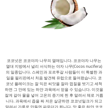
코코넛은 코코야자 나무의 열매입니다. 코코야자 나무는
열대 지방에서 널리 서식하는 야자 나무(Cocos nucifera)
의 일종입니다. 스페인과 포르투갈 사람들이 이 특별한 과
일을 필리핀에서 처음 발견해 유럽으로 들여왔습니다. 코
코넛 플레이크는 잘 익은 씨앗을 잘라 껍질을 벗기고 세척
하면 그 안에 있는 하얀 과육에서 얻을 수 있습니다. 이것을
잘게 갈아 물을 넣어 고온의 증기에 찐 후 말려서 체로 거릅
니다. 과육에서 즙을 짜 저온 살균하면 코코넛밀크가 되고
말려서 가루로 만들면 파우더가 됩니다. 맛 좋은 하얀 코코