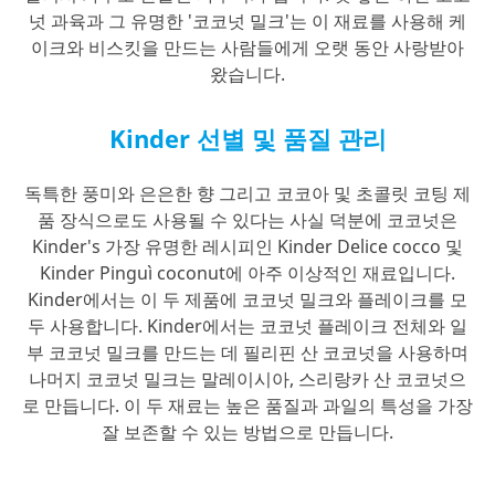
넛 과육과 그 유명한 '코코넛 밀크'는 이 재료를 사용해 케
이크와 비스킷을 만드는 사람들에게 오랫 동안 사랑받아
왔습니다.
Kinder 선별 및 품질 관리
독특한 풍미와 은은한 향 그리고 코코아 및 초콜릿 코팅 제
품 장식으로도 사용될 수 있다는 사실 덕분에 코코넛은
Kinder's 가장 유명한 레시피인 Kinder Delice cocco 및
Kinder Pinguì coconut에 아주 이상적인 재료입니다.
Kinder에서는 이 두 제품에 코코넛 밀크와 플레이크를 모
두 사용합니다. Kinder에서는 코코넛 플레이크 전체와 일
부 코코넛 밀크를 만드는 데 필리핀 산 코코넛을 사용하며
나머지 코코넛 밀크는 말레이시아, 스리랑카 산 코코넛으
로 만듭니다. 이 두 재료는 높은 품질과 과일의 특성을 가장
잘 보존할 수 있는 방법으로 만듭니다.