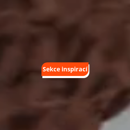
Sekce inspirací