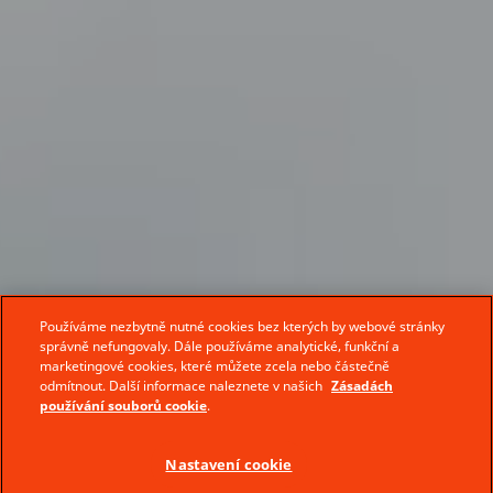
Používáme nezbytně nutné cookies bez kterých by webové stránky
správně nefungovaly. Dále používáme analytické, funkční a
marketingové cookies, které můžete zcela nebo částečně
odmítnout. Další informace naleznete v našich
Zásadách
používání souborů cookie
.
Nastavení cookie