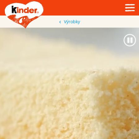
Výrobky