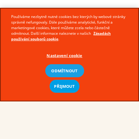
Používáme nezbytně nutné cookies bez kterých by webové stránky
správně nefungovaly. Dále používáme analytické, funkční a
marketingové cookies, které můžete zcela nebo částečně
odmítnout. Další informace naleznete v našich
Zásadách
používání souborů cookie
.
Nastavení cookie
ODMÍTNOUT
© Ferrero 2026 − All rights reserved
PŘIJMOUT
Podmínky užívání
Zásady zpracování osobních údajů
Zásady používání souborů cookie
Technické požadavky
Mapa stránek
cs