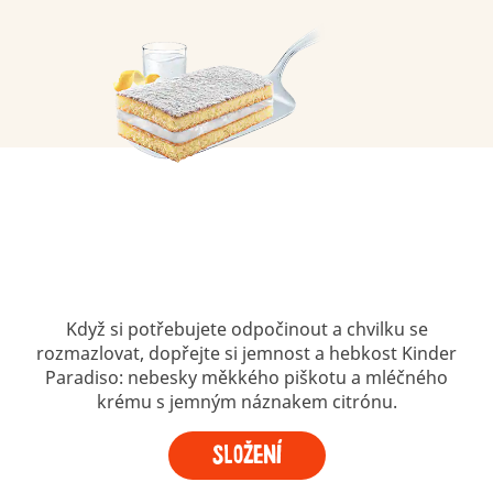
Když si potřebujete odpočinout a chvilku se
rozmazlovat, dopřejte si jemnost a hebkost Kinder
Paradiso: nebesky měkkého piškotu a mléčného
krému s jemným náznakem citrónu.
Složení