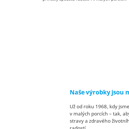
Zmrzliny
Naše výrobky jsou 
Už od roku 1968, kdy jsme
v malých porcích – tak, a
stravy a zdravého životního
radostí.