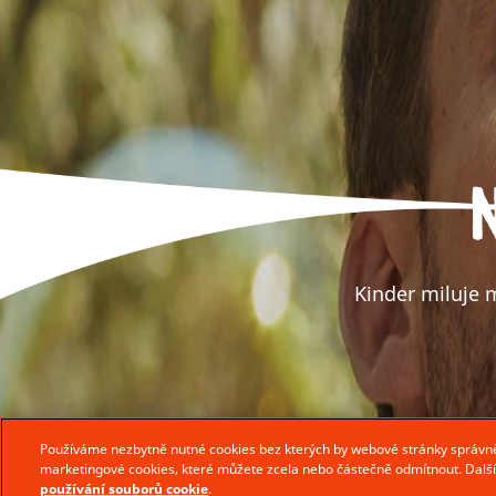
Kinder miluje m
Používáme nezbytně nutné cookies bez kterých by webové stránky správně
marketingové cookies, které můžete zcela nebo částečně odmítnout. Dalš
používání souborů cookie
.