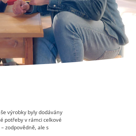
naše výrobky byly dodávány
ké potřeby v rámci celkové
li – zodpovědně, ale s