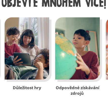
OBJEVTE MNOHEM VÍCE!
Důležitost hry
Odpovědné získávání
zdrojů