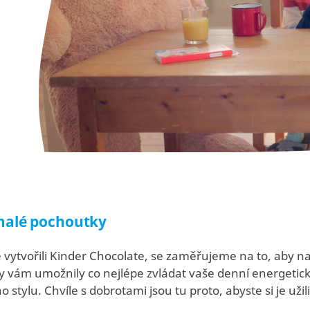
malé pochoutky
 vytvořili Kinder Chocolate, se zaměřujeme na to, aby 
by vám umožnily co nejlépe zvládat vaše denní energetic
 stylu. Chvíle s dobrotami jsou tu proto, abyste si je uži