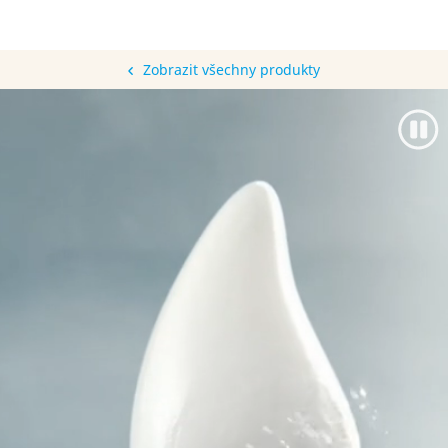
Zobrazit všechny produkty