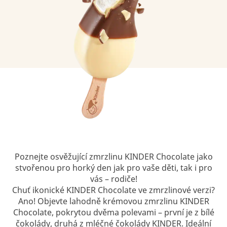
Poznejte osvěžující zmrzlinu KINDER Chocolate jako
stvořenou pro horký den jak pro vaše děti, tak i pro
vás – rodiče!
Chuť ikonické KINDER Chocolate ve zmrzlinové verzi?
Ano! Objevte lahodně krémovou zmrzlinu KINDER
Chocolate, pokrytou dvěma polevami – první je z bílé
čokolády, druhá z mléčné čokolády KINDER. Ideální