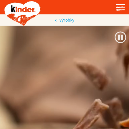
Výrobky