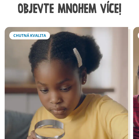
OBJEVTE MNOHEM VÍCE!
CHUTNÁ KVALITA