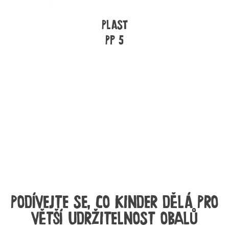
Plast
PP 5
PODÍVEJTE SE, CO KINDER DĚLÁ PRO
VĚTŠÍ UDRŽITELNOST OBALŮ