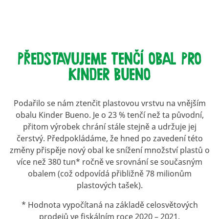
PŘEDSTAVUJEME TENČÍ OBAL PRO
KINDER BUENO
Podařilo se nám ztenčit plastovou vrstvu na vnějším
obalu Kinder Bueno. Je o 23 % tenčí než ta původní,
přitom výrobek chrání stále stejně a udržuje jej
čerstvý. Předpokládáme, že hned po zavedení této
změny přispěje nový obal ke snížení množství plastů o
více než 380 tun* ročně ve srovnání se současným
obalem (což odpovídá přibližně 78 milionům
plastových tašek).
* Hodnota vypočítaná na základě celosvětových
prodejů ve fiskálním roce 2020 – 2021.