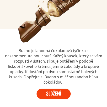
Bueno je lahodná čokoládová tyčinka s
nezapomenutelnou chutí. Každý kousek, který se vám
rozpustí v ústech, slibuje potěšení v podobě
lískooříškového krému, jemné čokolády a křupavé
oplatky. K dostání po dvou samostatně balených
kusech. Dopřejte si Bueno s mléčnou anebo bílou
čokoládou.
Složení