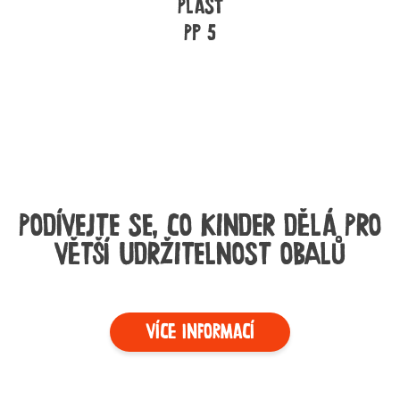
Plast
PP 5
PODÍVEJTE SE, CO KINDER DĚLÁ PRO
VĚTŠÍ UDRŽITELNOST OBALŮ
VÍCE INFORMACÍ