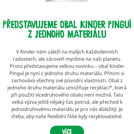
PŘEDSTAVUJEME OBAL KINDER PINGUÌ
Z JEDNOHO MATERIÁLU
V Kinder nám záleží na malých každodenních
radostech, ale zároveň myslíme na naši planetu.
Proto představujeme velkou novinku – obal Kinder
Pinguì je nyní z jednoho druhu materiálu. Přitom si
zachovává všechny své původní vlastnosti. Obal z
jednoho druhu materiálu umožňuje recyklaci*, která
při použití vícedruhového obalu není možná. Tato
velká výzva ještě nějaký čas potrvá, ale přechod k
jednodruhovému materiálu je pro nás důležitý. Je
třeba, aby naše flexibilní fólie byly recyklovatelné.
VÍCE