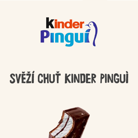
Svěží chuť Kinder Pinguì