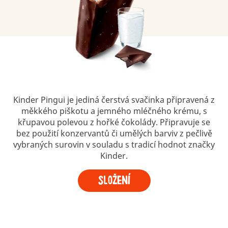
Kinder Pingui je jediná čerstvá svačinka připravená z
měkkého piškotu a jemného mléčného krému, s
křupavou polevou z hořké čokolády. Připravuje se
bez použití konzervantů či umělých barviv z pečlivě
vybraných surovin v souladu s tradicí hodnot značky
Kinder.
Složení