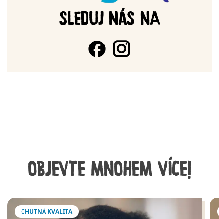
SLEDUJ NÁS NA
OBJEVTE MNOHEM VÍCE!
CHUTNÁ KVALITA