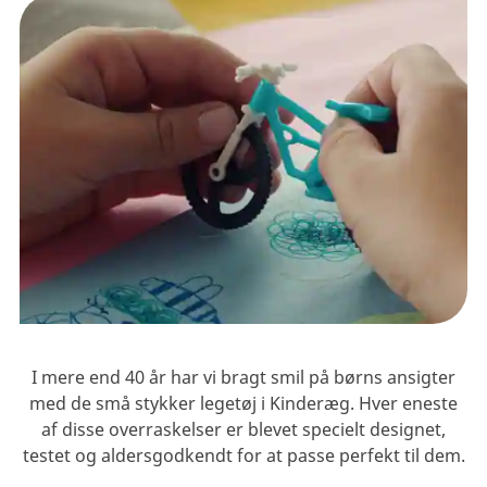
I mere end 40 år har vi bragt smil på børns ansigter
med de små stykker legetøj i Kinderæg. Hver eneste
af disse overraskelser er blevet specielt designet,
testet og aldersgodkendt for at passe perfekt til dem.