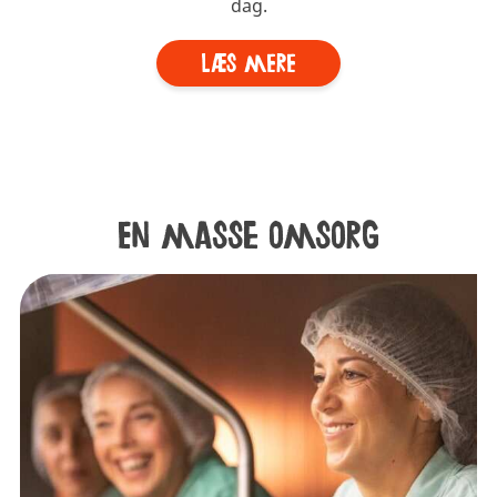
dag.
Læs mere
En masse omsorg