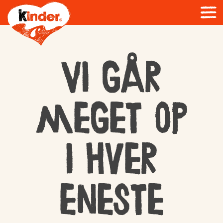
Vi går
meget op
i hver
eneste