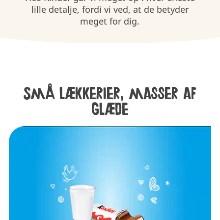
lille detalje, fordi vi ved, at de betyder
meget for dig.
Små lækkerier, masser af
glæde