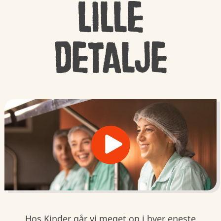
lille
detalje
Hos Kinder går vi meget op i hver eneste